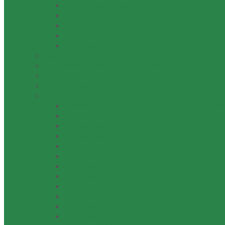
Проекти за Наредби
Правилници
Наредби
Проекти за Наредби
Програми
График на постоянните комисии
Постоянни комисии – Предложения и материали
Дневен ред – Мандат 2023г – 2027
Решения мандат 2023г – 2027г
Архив
Дневен ред, материали и становища - Архив
Дневен ред – 2014
Дневен ред – 2013
Дневен ред – 2012
Дневен ред – 2011
Решения
Решения 2012 г.
Решения 2013 г.
Решения 2014 г.
Решения 2015 г.
Решения 2016 г.
Решения 2017 г.