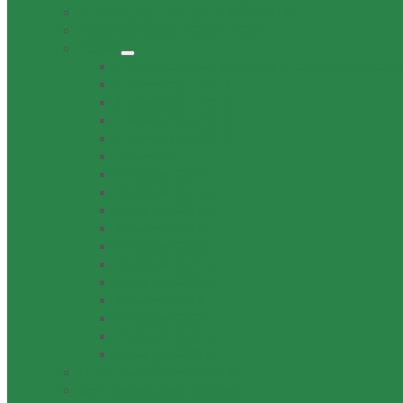
Дневен ред – Мандат 2023г – 2027
Решения мандат 2023г – 2027г
Архив
Дневен ред, материали и становища - Архив
Дневен ред – 2014
Дневен ред – 2013
Дневен ред – 2012
Дневен ред – 2011
Решения
Решения 2012 г.
Решения 2013 г.
Решения 2014 г.
Решения 2015 г.
Решения 2016 г.
Решения 2017 г.
Решения 2018 г.
Решения 2019 г.
Решения 2020 г.
Решения 2021 г.
Решения 2022 г.
Отчет на Общински съвет
Общински съвет на Живо