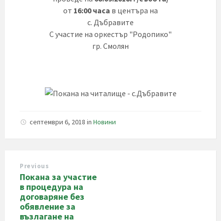
от
16:00 часа
в центъра на
с. Дъбравите
С участие на оркестър "Родопико"
гр. Смолян
септември 6, 2018
in
Новини
Previous
Покана за участие
в процедура на
договаряне без
обявление за
възлагане на