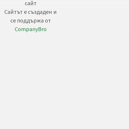
сайт
Сайтът е създаден и
се поддържа от
CompanyBro
https://www.livechatalternative.com/