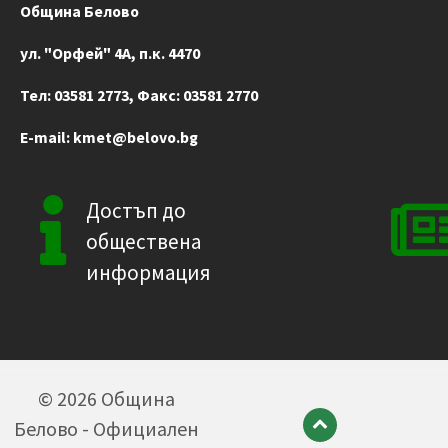
Община Белово
ул. "Орфей" 4А, п.к. 4470
Тел:
03581 2773
, Факс: 03581 2770
E-mail:
kmet@belovo.bg
Достъп до
обществена
информация
© 2026 Община
Белово - Официален